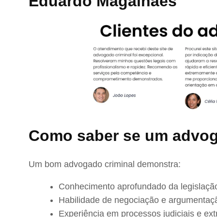
Eduardo Magalhães
Como saber se um advog
Um bom advogado criminal demonstra:
Conhecimento aprofundado da legislação
Habilidade de negociação e argumentaç
Experiência em processos judiciais e extr