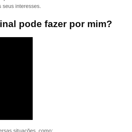
 seus interesses.
nal pode fazer por mim?
ersas situações, como: