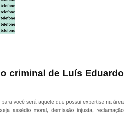
 telefone
 telefone
 telefone
 telefone
 telefone
o criminal de Luís Eduardo
ara você será aquele que possui expertise na área
eja assédio moral, demissão injusta, reclamação