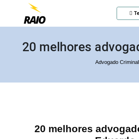
ADVOGADO CRIMINAL EM
Te
20 melhores advogad
Advogado Criminal
20 melhores advogado