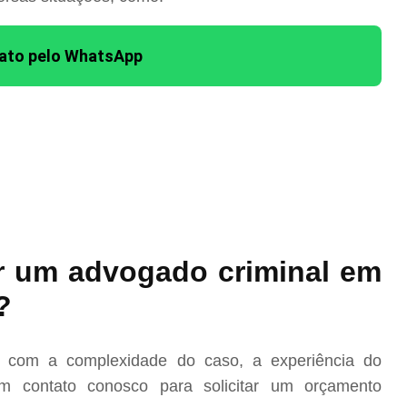
tato pelo WhatsApp
r um advogado criminal em
?
o com a complexidade do caso, a experiência do
m contato conosco para solicitar um orçamento