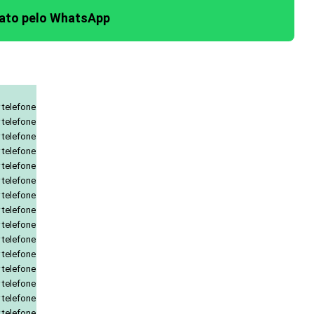
tato pelo WhatsApp
 telefone
 telefone
 telefone
 telefone
 telefone
 telefone
 telefone
 telefone
 telefone
 telefone
 telefone
 telefone
 telefone
 telefone
 telefone