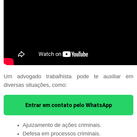
Um advogado trabalhista pode te auxiliar em
diversas situações, como:
Entrar em contato pelo WhatsApp
Ajuizamento de ações criminais.
Defesa em processos criminais.