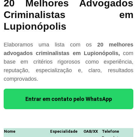
20 Melhores Advogados
Criminalistas em
Lupionópolis
Elaboramos uma lista com os
20 melhores
advogados criminalistas em Lupionópolis,
com
base em critérios rigorosos como experiência,
reputação, especialização e, claro, resultados
comprovados.
Entrar em contato pelo WhatsApp
Nome
Especialidade
OAB/XX
Telefone