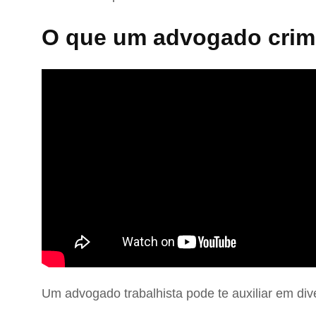
O que um advogado crimi
Um advogado trabalhista pode te auxiliar em div