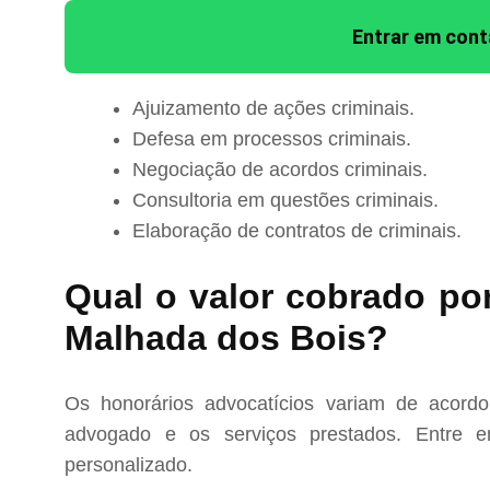
Entrar em con
Ajuizamento de ações criminais.
Defesa em processos criminais.
Negociação de acordos criminais.
Consultoria em questões criminais.
Elaboração de contratos de criminais.
Qual o valor cobrado po
Malhada dos Bois?
Os honorários advocatícios variam de acord
advogado e os serviços prestados. Entre e
personalizado.