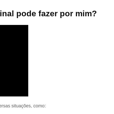
nal pode fazer por mim?
ersas situações, como: