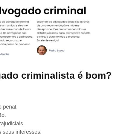
ado criminalista é bom?
 penal.
ão.
ajudiciais.
 seus interesses.