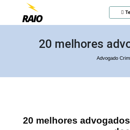
ADVOGADO CRIMINAL EM
Te
20 melhores advo
Advogado Crim
20 melhores advogados 