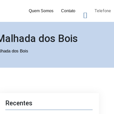
Telefone
Quem Somos
Contato
 Malhada dos Bois
alhada dos Bois
Recentes