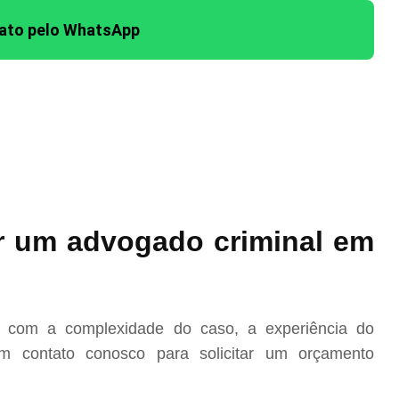
tato pelo WhatsApp
r um advogado criminal em
o com a complexidade do caso, a experiência do
m contato conosco para solicitar um orçamento