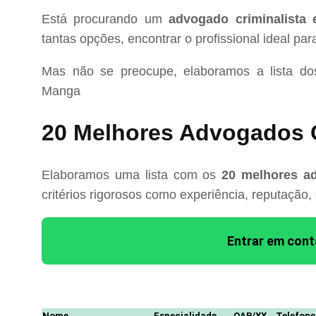
Está procurando um
advogado criminalista
tantas opções, encontrar o profissional ideal pa
Mas não se preocupe, elaboramos a lista d
Manga
20 Melhores Advogados 
Elaboramos uma lista com os
20 melhores a
critérios rigorosos como experiência, reputação,
Entrar em con
Nome
Especialidade
OAB/XX
Telefone