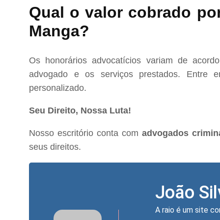
Qual o valor cobrado po
Manga?
Os honorários advocatícios variam de acord
advogado e os serviços prestados. Entre e
personalizado.
Seu Direito, Nossa Luta!
Nosso escritório conta com
advogados crimi
seus direitos.
João Si
A raio é um site co