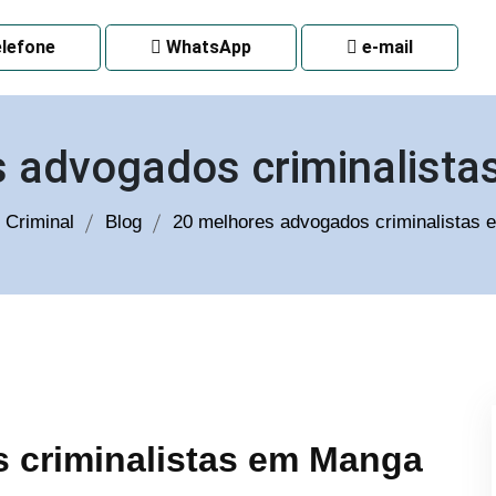
 CURITIBA
lefone
WhatsApp
e-mail
s advogados criminalist
 Criminal
Blog
20 melhores advogados criminalistas
 criminalistas em Manga