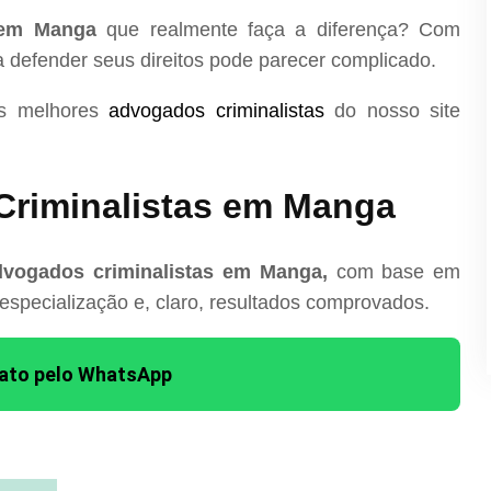
 em Manga
que realmente faça a diferença? Com
ra defender seus direitos pode parecer complicado.
os melhores
advogados criminalistas
do nosso site
Criminalistas em Manga
dvogados criminalistas em Manga,
com base em
 especialização e, claro, resultados comprovados.
tato pelo WhatsApp