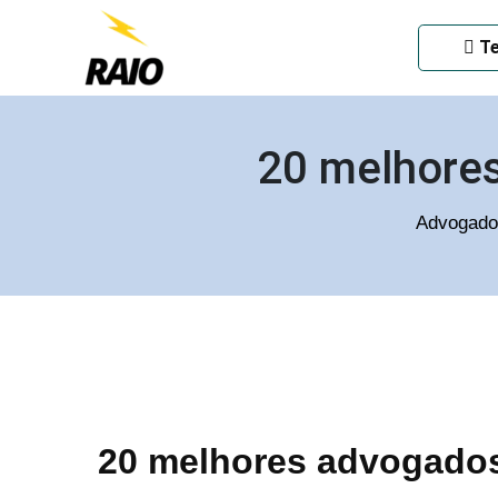
ADVOGADO CRIMINAL EM
Te
20 melhore
Advogado
20 melhores advogados