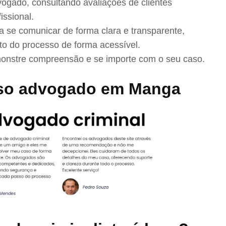
ogado, consultando avaliações de clientes
issional.
se comunicar de forma clara e transparente,
to do processo de forma acessível.
nstre compreensão e se importe com o seu caso.
sso advogado em Manga