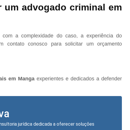
r um advogado criminal em
o com a complexidade do caso, a experiência do
m contato conosco para solicitar um orçamento
nais em Manga
experientes e dedicados a defender
lva
nsultoria jurídica dedicada a oferecer soluções