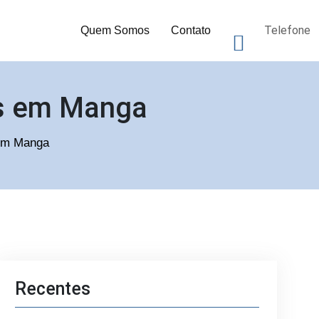
Telefone
Quem Somos
Contato
as em Manga
 em Manga
Recentes