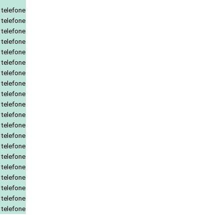
 telefone
 telefone
 telefone
 telefone
 telefone
 telefone
 telefone
 telefone
 telefone
 telefone
 telefone
 telefone
 telefone
 telefone
 telefone
 telefone
 telefone
 telefone
 telefone
 telefone