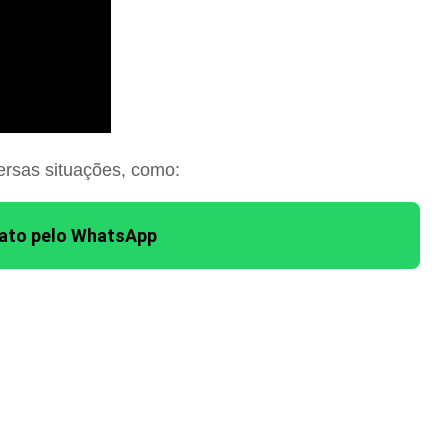
ersas situações, como:
tato pelo WhatsApp