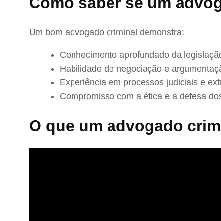
Como saber se um advog
Um bom advogado criminal demonstra:
Conhecimento aprofundado da legislação
Habilidade de negociação e argumentaç
Experiência em processos judiciais e extr
Compromisso com a ética e a defesa dos
O que um advogado crimi