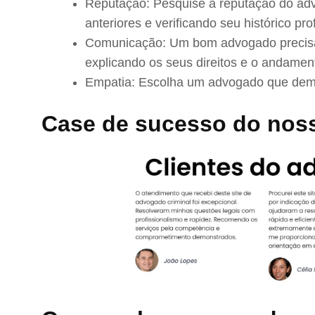
Reputação: Pesquise a reputação do adv
anteriores e verificando seu histórico prof
Comunicação: Um bom advogado precisa 
explicando os seus direitos e o andamen
Empatia: Escolha um advogado que demo
Case de sucesso do no