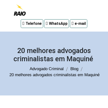
Advogado
Telefone
WhatsApp
e-mail
criminal
em
Curitiba
20 melhores advogados
criminalistas em Maquiné
Advogado Criminal
Blog
20 melhores advogados criminalistas em Maquiné