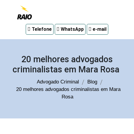
Advogado
Telefone
WhatsApp
e-mail
criminal
em
Curitiba
20 melhores advogados
criminalistas em Mara Rosa
Advogado Criminal
Blog
20 melhores advogados criminalistas em Mara
Rosa