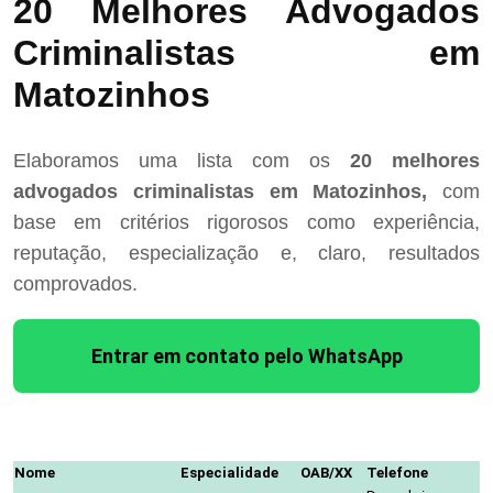
20 Melhores Advogados
Criminalistas em
Matozinhos
Elaboramos uma lista com os
20 melhores
advogados criminalistas em Matozinhos,
com
base em critérios rigorosos como experiência,
reputação, especialização e, claro, resultados
comprovados.
Entrar em contato pelo WhatsApp
Nome
Especialidade
OAB/XX
Telefone