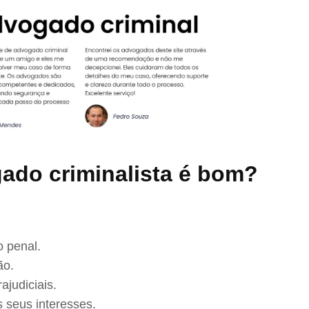
ado criminalista é bom?
 penal.
ão.
ajudiciais.
 seus interesses.