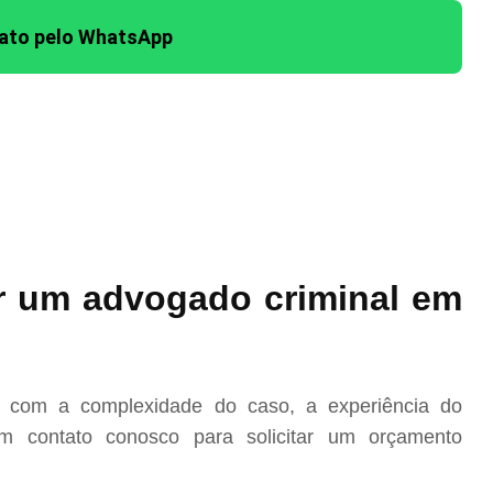
tato pelo WhatsApp
r um advogado criminal em
o com a complexidade do caso, a experiência do
m contato conosco para solicitar um orçamento