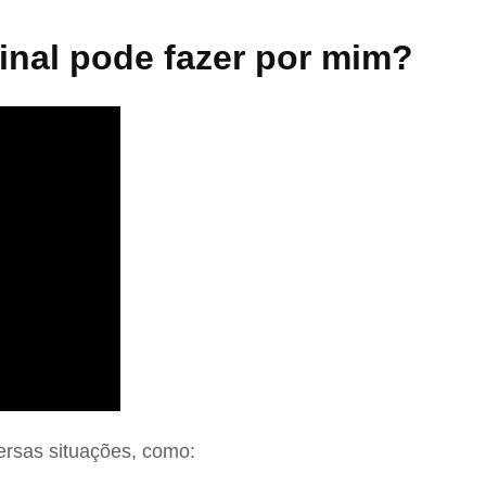
nal pode fazer por mim?
ersas situações, como: