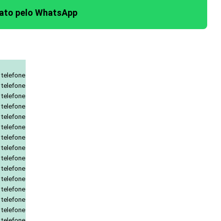
tato pelo WhatsApp
 telefone
 telefone
 telefone
 telefone
 telefone
 telefone
 telefone
 telefone
 telefone
 telefone
 telefone
 telefone
 telefone
 telefone
 telefone