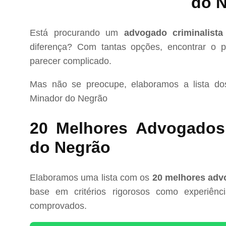
do 
Está procurando um
advogado criminalist
diferença? Com tantas opções, encontrar o pr
parecer complicado.
Mas não se preocupe, elaboramos a lista d
Minador do Negrão
20 Melhores Advogados 
do Negrão
Elaboramos uma lista com os
20 melhores adv
base em critérios rigorosos como experiência
comprovados.