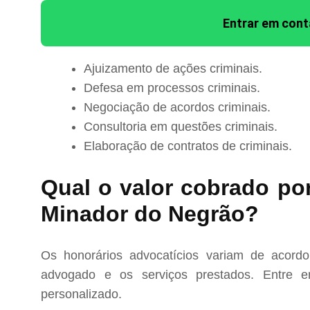
Entrar em con
Ajuizamento de ações criminais.
Defesa em processos criminais.
Negociação de acordos criminais.
Consultoria em questões criminais.
Elaboração de contratos de criminais.
Qual o valor cobrado po
Minador do Negrão?
Os honorários advocatícios variam de acord
advogado e os serviços prestados. Entre e
personalizado.