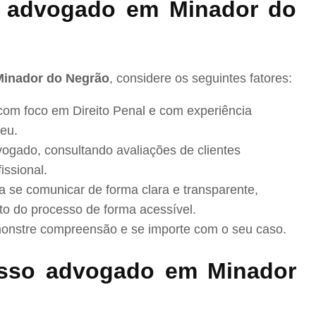
 advogado em Minador do
Minador do Negrão
, considere os seguintes fatores:
com foco em Direito Penal e com experiência
eu.
ogado, consultando avaliações de clientes
issional.
se comunicar de forma clara e transparente,
to do processo de forma acessível.
nstre compreensão e se importe com o seu caso.
sso advogado em Minador