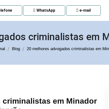
 CURITIBA
lefone
WhatsApp
e-mail
gados criminalistas em 
nal
Blog
20 melhores advogados criminalistas em Mi
criminalistas em Minador