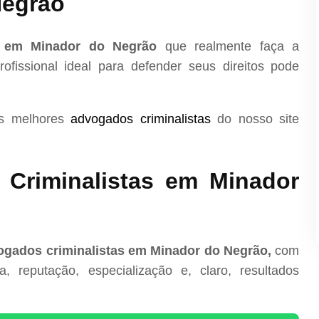
Negrão
a em Minador do Negrão
que realmente faça a
ofissional ideal para defender seus direitos pode
os melhores
advogados criminalistas
do nosso site
Criminalistas em Minador
ogados criminalistas em Minador do Negrão,
com
, reputação, especialização e, claro, resultados