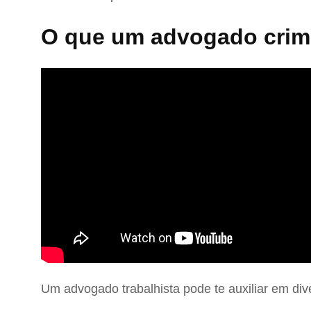
O que um advogado crimi
Um advogado trabalhista pode te auxiliar em div