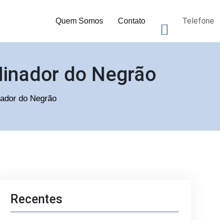
Telefone
Quem Somos
Contato
Minador do Negrão
nador do Negrão
Recentes