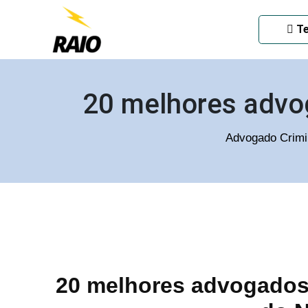
ADVOGADO CRIMINAL EM
Te
20 melhores advo
Advogado Crimi
20 melhores advogados 