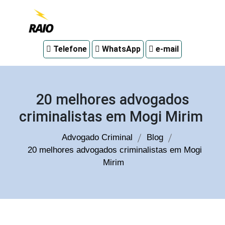
Advogado
Telefone
WhatsApp
e-mail
criminal
em
Curitiba
20 melhores advogados
criminalistas em Mogi Mirim
Advogado Criminal
Blog
20 melhores advogados criminalistas em Mogi
Mirim