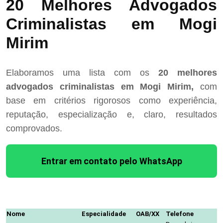
20 Melhores Advogados
Criminalistas em Mogi
Mirim
Elaboramos uma lista com os
20 melhores
advogados criminalistas em Mogi Mirim,
com
base em critérios rigorosos como experiência,
reputação, especialização e, claro, resultados
comprovados.
Entrar em contato pelo WhatsApp
Nome
Especialidade
OAB/XX
Telefone