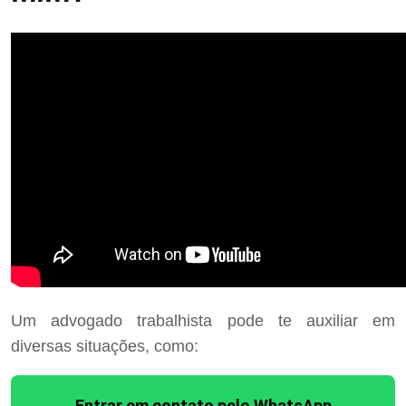
Um advogado trabalhista pode te auxiliar em
diversas situações, como:
Entrar em contato pelo WhatsApp