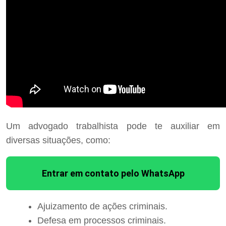
Um advogado trabalhista pode te auxiliar em
diversas situações, como:
Entrar em contato pelo WhatsApp
Ajuizamento de ações criminais.
Defesa em processos criminais.