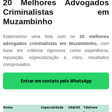
20 Melhores Advogados
Criminalistas em
Muzambinho
Elaboramos uma lista com os
20 melhores
advogados criminalistas em Muzambinho,
com
base em critérios rigorosos como experiência,
reputação, especialização e, claro, resultados
comprovados.
Entrar em contato pelo WhatsApp
Nome
Especialidade
OAB/XX
Telefone