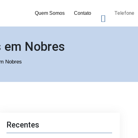
Telefone
Quem Somos
Contato
as em Nobres
 em Nobres
Recentes