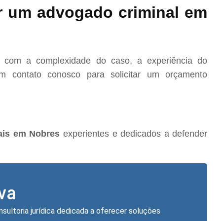
r um advogado criminal em
o com a complexidade do caso, a experiência do
m contato conosco para solicitar um orçamento
ais em Nobres
experientes e dedicados a defender
lva
nsultoria jurídica dedicada a oferecer soluções