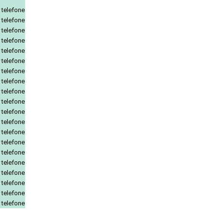
 telefone
 telefone
 telefone
 telefone
 telefone
 telefone
 telefone
 telefone
 telefone
 telefone
 telefone
 telefone
 telefone
 telefone
 telefone
 telefone
 telefone
 telefone
 telefone
 telefone