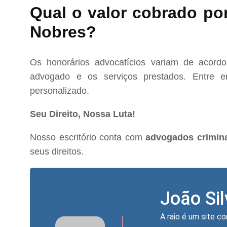
Qual o valor cobrado po
Nobres?
Os honorários advocatícios variam de acord
advogado e os serviços prestados. Entre e
personalizado.
Seu Direito, Nossa Luta!
Nosso escritório conta com
advogados crimin
seus direitos.
João Si
A raio é um site co