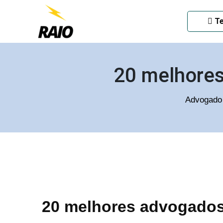
ADVOGADO CRIMINAL EM
Te
20 melhores
Advogado 
20 melhores advogados