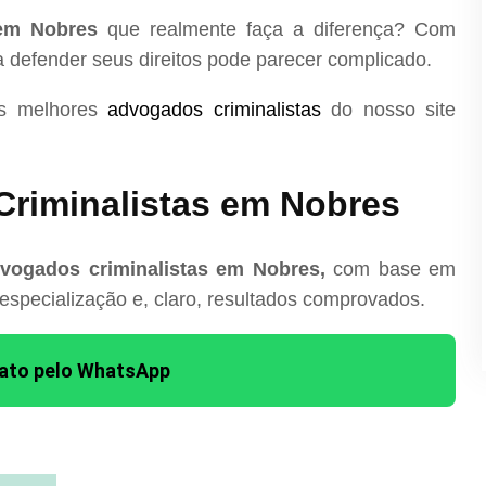
 em Nobres
que realmente faça a diferença? Com
ra defender seus direitos pode parecer complicado.
os melhores
advogados criminalistas
do nosso site
riminalistas em Nobres
vogados criminalistas em Nobres,
com base em
 especialização e, claro, resultados comprovados.
tato pelo WhatsApp