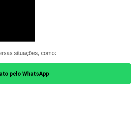
ersas situações, como:
tato pelo WhatsApp