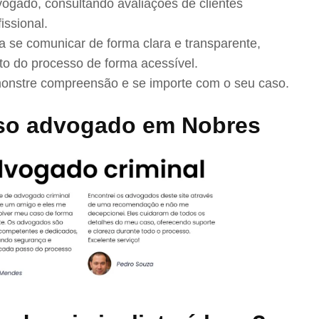
ogado, consultando avaliações de clientes
issional.
se comunicar de forma clara e transparente,
to do processo de forma acessível.
nstre compreensão e se importe com o seu caso.
so advogado em Nobres