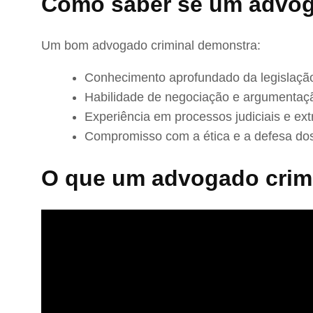
Como saber se um advog
Um bom advogado criminal demonstra:
Conhecimento aprofundado da legislação
Habilidade de negociação e argumentaç
Experiência em processos judiciais e extr
Compromisso com a ética e a defesa dos
O que um advogado crimi