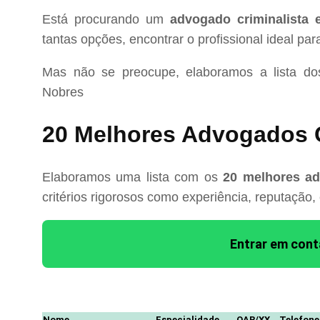
Está procurando um
advogado criminalista
tantas opções, encontrar o profissional ideal pa
Mas não se preocupe, elaboramos a lista d
Nobres
20 Melhores Advogados C
Elaboramos uma lista com os
20 melhores ad
critérios rigorosos como experiência, reputação,
Entrar em con
Nome
Especialidade
OAB/XX
Telefone