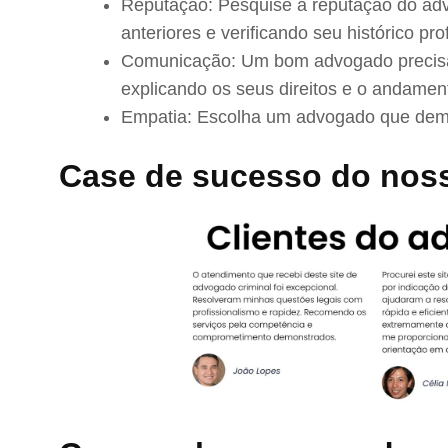
Reputação: Pesquise a reputação do adv
anteriores e verificando seu histórico prof
Comunicação: Um bom advogado precisa 
explicando os seus direitos e o andamen
Empatia: Escolha um advogado que demo
Case de sucesso do nos