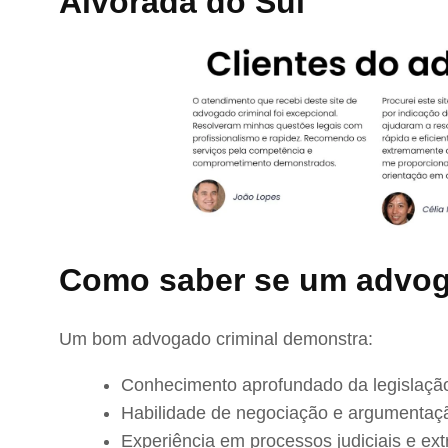
Alvorada do Sul
Como saber se um advog
Um bom advogado criminal demonstra:
Conhecimento aprofundado da legislação
Habilidade de negociação e argumentaç
Experiência em processos judiciais e extr