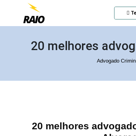
ADVOGADO CRIMINAL EM
Te
20 melhores advog
Advogado Crimin
20 melhores advogado