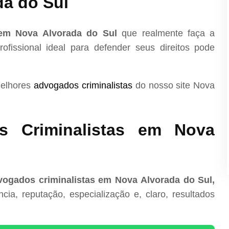
da do Sul
 em Nova Alvorada do Sul
que realmente faça a
ofissional ideal para defender seus direitos pode
melhores
advogados criminalistas
do nosso site Nova
s Criminalistas em Nova
vogados criminalistas em Nova Alvorada do Sul,
ia, reputação, especialização e, claro, resultados