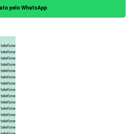
tato pelo WhatsApp
 telefone
 telefone
 telefone
 telefone
 telefone
 telefone
 telefone
 telefone
 telefone
 telefone
 telefone
 telefone
 telefone
 telefone
 telefone