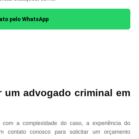
tato pelo WhatsApp
r um advogado criminal em
o com a complexidade do caso, a experiência do
m contato conosco para solicitar um orçamento