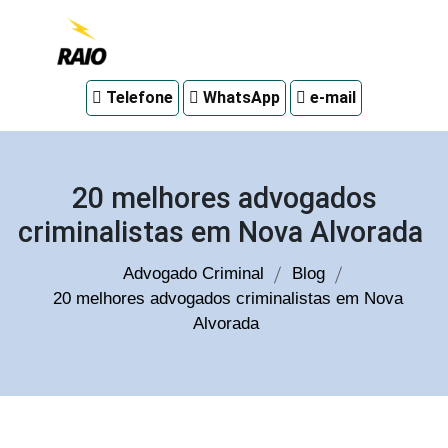
Advogado
Telefone
WhatsApp
e-mail
criminal
em
Curitiba
20 melhores advogados
criminalistas em Nova Alvorada
Advogado Criminal
Blog
20 melhores advogados criminalistas em Nova
Alvorada