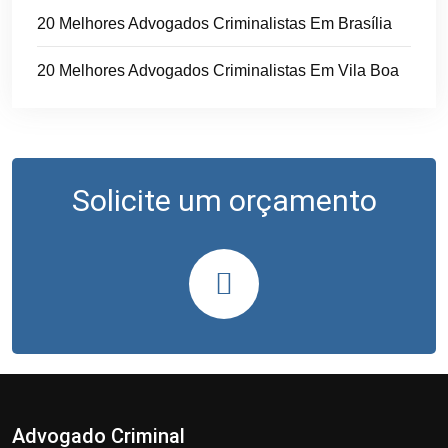
20 Melhores Advogados Criminalistas Em Brasília
20 Melhores Advogados Criminalistas Em Vila Boa
Solicite um orçamento
Advogado Criminal