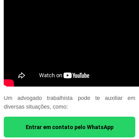
Um advogado trabalhista pode te auxiliar em
diversas situações, como:
Entrar em contato pelo WhatsApp