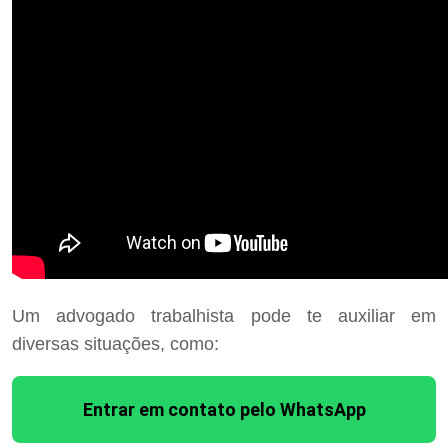
Um advogado trabalhista pode te auxiliar em
diversas situações, como:
Entrar em contato pelo WhatsApp