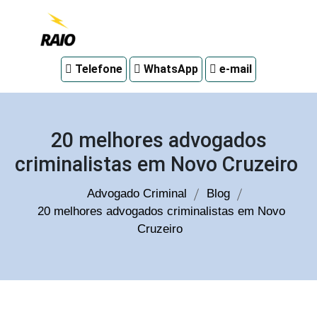
Advogado
Telefone
WhatsApp
e-mail
criminal
em
Curitiba
20 melhores advogados
criminalistas em Novo Cruzeiro
Advogado Criminal
Blog
20 melhores advogados criminalistas em Novo
Cruzeiro