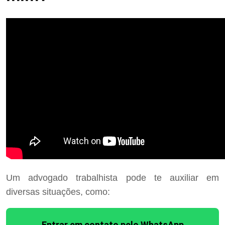
Um advogado trabalhista pode te auxiliar em
diversas situações, como:
Entrar em contato pelo WhatsApp