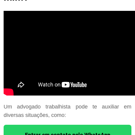
Um advogado trabalhista pode te auxiliar em
diversas situações, como:
Entrar em contato pelo WhatsApp