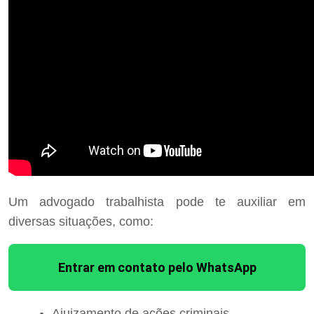
Um advogado trabalhista pode te auxiliar em
diversas situações, como:
Entrar em contato pelo WhatsApp
Ajuizamento de ações criminais.