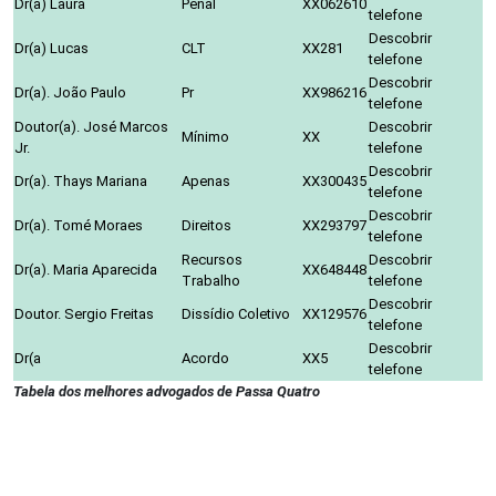
Dr(a) Laura
Penal
XX062610
telefone
Descobrir
Dr(a) Lucas
CLT
XX281
telefone
Descobrir
Dr(a). João Paulo
Pr
XX986216
telefone
Doutor(a). José Marcos
Descobrir
Mínimo
XX
Jr.
telefone
Descobrir
Dr(a). Thays Mariana
Apenas
XX300435
telefone
Descobrir
Dr(a). Tomé Moraes
Direitos
XX293797
telefone
Recursos
Descobrir
Dr(a). Maria Aparecida
XX648448
Trabalho
telefone
Descobrir
Doutor. Sergio Freitas
Dissídio Coletivo
XX129576
telefone
Descobrir
Dr(a
Acordo
XX5
telefone
Tabela dos melhores advogados de Passa Quatro