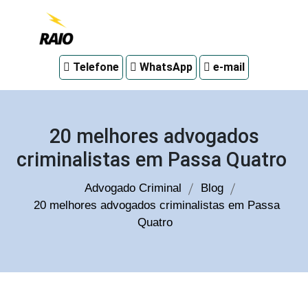
Advogado
Telefone
WhatsApp
e-mail
criminal
em
Curitiba
20 melhores advogados
criminalistas em Passa Quatro
Advogado Criminal
Blog
20 melhores advogados criminalistas em Passa
Quatro