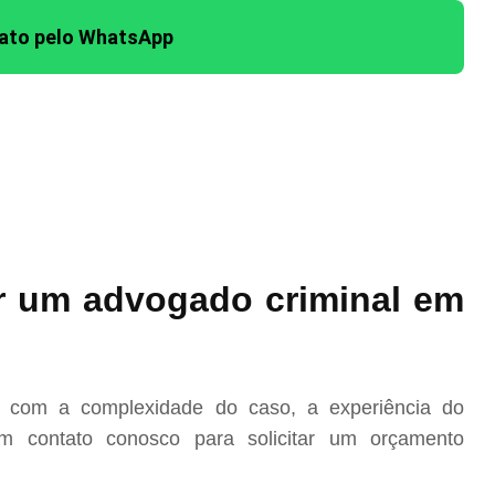
tato pelo WhatsApp
r um advogado criminal em
o com a complexidade do caso, a experiência do
m contato conosco para solicitar um orçamento