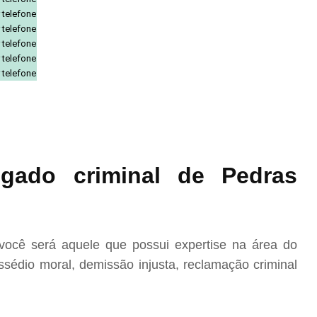
 telefone
 telefone
 telefone
 telefone
 telefone
gado criminal de Pedras
ocê será aquele que possui expertise na área do
sédio moral, demissão injusta, reclamação criminal