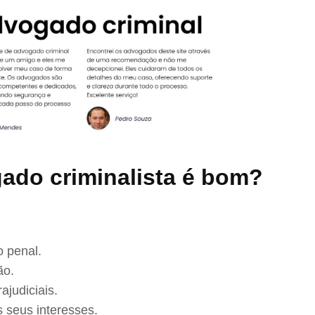
ado criminalista é bom?
 penal.
ão.
ajudiciais.
 seus interesses.