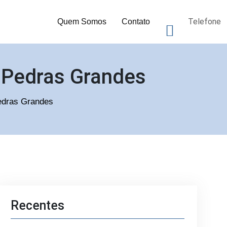
Telefone
Quem Somos
Contato
m Pedras Grandes
Pedras Grandes
Recentes