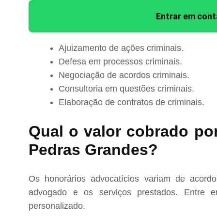
Entrar em con
Ajuizamento de ações criminais.
Defesa em processos criminais.
Negociação de acordos criminais.
Consultoria em questões criminais.
Elaboração de contratos de criminais.
Qual o valor cobrado po
Pedras Grandes?
Os honorários advocatícios variam de acord
advogado e os serviços prestados. Entre e
personalizado.