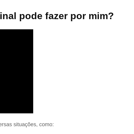
nal pode fazer por mim?
ersas situações, como: