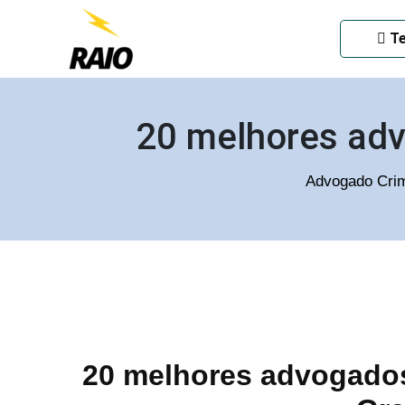
ADVOGADO CRIMINAL EM
Te
20 melhores adv
Advogado Crim
20 melhores advogados