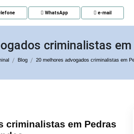
 CURITIBA
lefone
WhatsApp
e-mail
ogados criminalistas e
inal
Blog
20 melhores advogados criminalistas em 
 criminalistas em Pedras