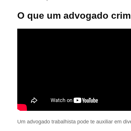
O que um advogado crimi
Um advogado trabalhista pode te auxiliar em div