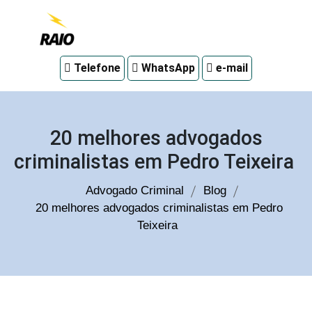
Advogado
Telefone
WhatsApp
e-mail
criminal
em
Curitiba
20 melhores advogados
criminalistas em Pedro Teixeira
Advogado Criminal
Blog
20 melhores advogados criminalistas em Pedro
Teixeira