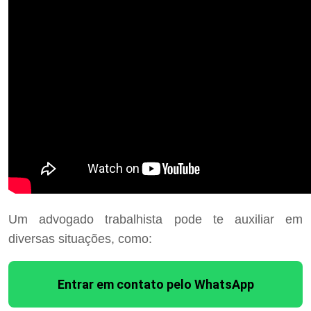
Um advogado trabalhista pode te auxiliar em
diversas situações, como:
Entrar em contato pelo WhatsApp