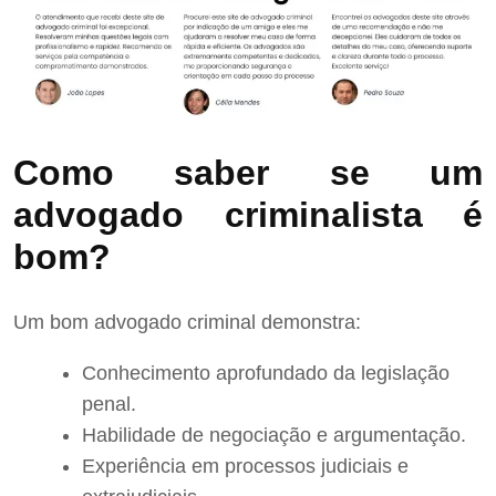
Como saber se um
advogado criminalista é
bom?
Um bom advogado criminal demonstra:
Conhecimento aprofundado da legislação
penal.
Habilidade de negociação e argumentação.
Experiência em processos judiciais e