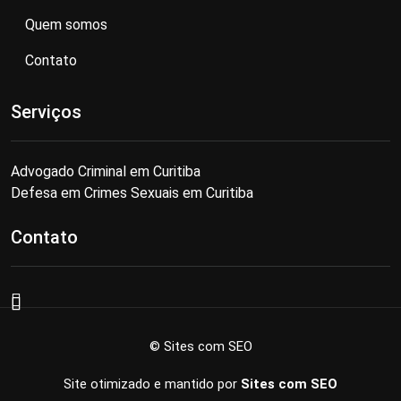
Quem somos
Contato
Serviços
Advogado Criminal em Curitiba
Defesa em Crimes Sexuais em Curitiba
Contato
© Sites com SEO
Site otimizado e mantido por
Sites com SEO