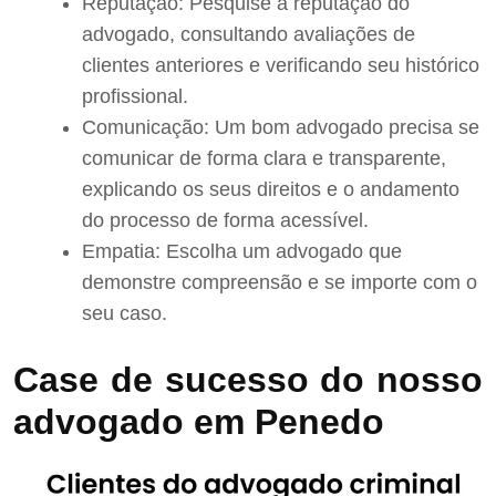
Reputação: Pesquise a reputação do
advogado, consultando avaliações de
clientes anteriores e verificando seu histórico
profissional.
Comunicação: Um bom advogado precisa se
comunicar de forma clara e transparente,
explicando os seus direitos e o andamento
do processo de forma acessível.
Empatia: Escolha um advogado que
demonstre compreensão e se importe com o
seu caso.
Case de sucesso do nosso
advogado em Penedo