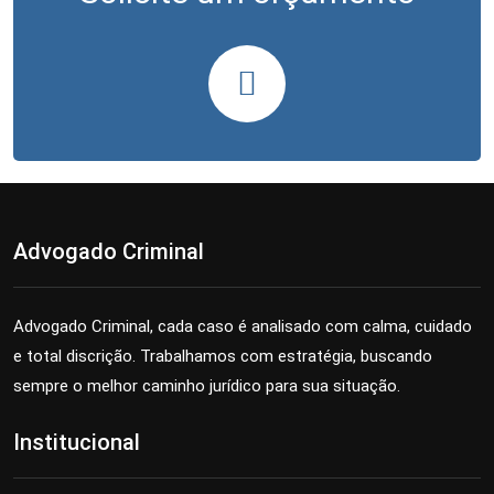
Advogado Criminal
Advogado Criminal, cada caso é analisado com calma, cuidado
e total discrição. Trabalhamos com estratégia, buscando
sempre o melhor caminho jurídico para sua situação.
Institucional