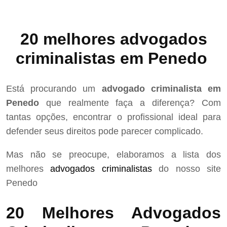
20 melhores advogados
criminalistas em Penedo
Está procurando um
advogado criminalista em
Penedo
que realmente faça a diferença? Com
tantas opções, encontrar o profissional ideal para
defender seus direitos pode parecer complicado.
Mas não se preocupe, elaboramos a lista dos
melhores
advogados criminalistas
do nosso site
Penedo
20 Melhores Advogados