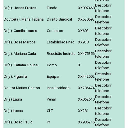
Descobrir
Dr(a). Jonas Freitas
Fundo
XX097468
telefone
Descobrir
Doutor(a). Maria Tatiana
Direito Sindical
XX530593
telefone
Descobrir
Dr(a). Camila Loures
Contratos
XX603
telefone
Descobrir
Dr(a). José Marcos
Estabilidade não
XX938
telefone
Descobrir
Dr(a). Mariana Carla
Rescisão Indireta
XX475356
telefone
Descobrir
Dr(a). Tatiana Sousa
Como
X
telefone
Descobrir
Dr(a). Figueira
Equipar
XX442502
telefone
Descobrir
Doutor Matias Santos
Insalubridade
XX286474
telefone
Descobrir
Dr(a) Laura
Penal
XX062610
telefone
Descobrir
Dr(a) Lucas
CLT
XX281
telefone
Descobrir
Dr(a). João Paulo
Pr
XX986216
telefone