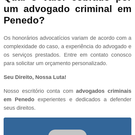
um advogado criminal em
Penedo?
Os honorários advocatícios variam de acordo com a
complexidade do caso, a experiência do advogado e
os serviços prestados. Entre em contato conosco
para solicitar um orçamento personalizado.
Seu Direito, Nossa Luta!
Nosso escritório conta com
advogados criminais
em Penedo
experientes e dedicados a defender
seus direitos.