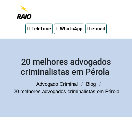
Advogado
Telefone
WhatsApp
e-mail
criminal
em
Curitiba
20 melhores advogados
criminalistas em Pérola
Advogado Criminal
Blog
20 melhores advogados criminalistas em Pérola