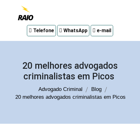
Advogado
Telefone
WhatsApp
e-mail
criminal
em
Curitiba
20 melhores advogados
criminalistas em Picos
Advogado Criminal
Blog
20 melhores advogados criminalistas em Picos