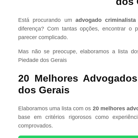
dos 
Está procurando um
advogado criminalist
diferença? Com tantas opções, encontrar o pr
parecer complicado.
Mas não se preocupe, elaboramos a lista d
Piedade dos Gerais
20 Melhores Advogados 
dos Gerais
Elaboramos uma lista com os
20 melhores advo
base em critérios rigorosos como experiência
comprovados.