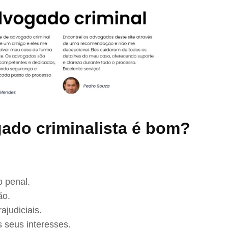
ado criminalista é bom?
 penal.
ão.
ajudiciais.
 seus interesses.