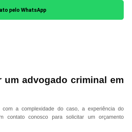
tato pelo WhatsApp
r um advogado criminal em
o com a complexidade do caso, a experiência do
m contato conosco para solicitar um orçamento