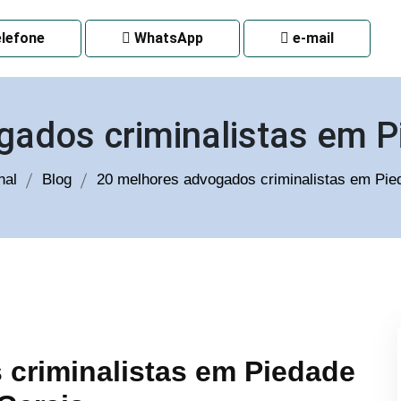
 CURITIBA
lefone
WhatsApp
e-mail
gados criminalistas em P
nal
Blog
20 melhores advogados criminalistas em Pi
criminalistas em Piedade