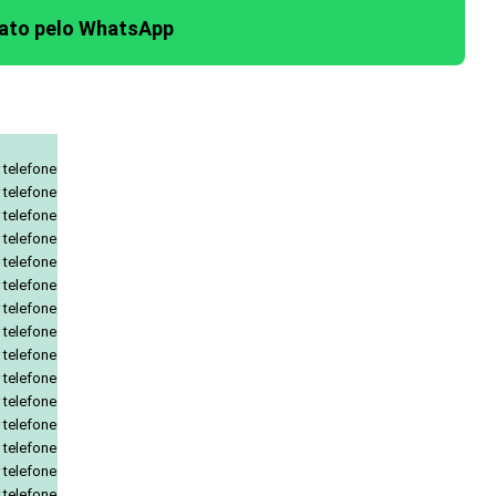
tato pelo WhatsApp
 telefone
 telefone
 telefone
 telefone
 telefone
 telefone
 telefone
 telefone
 telefone
 telefone
 telefone
 telefone
 telefone
 telefone
 telefone