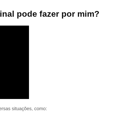
nal pode fazer por mim?
ersas situações, como: