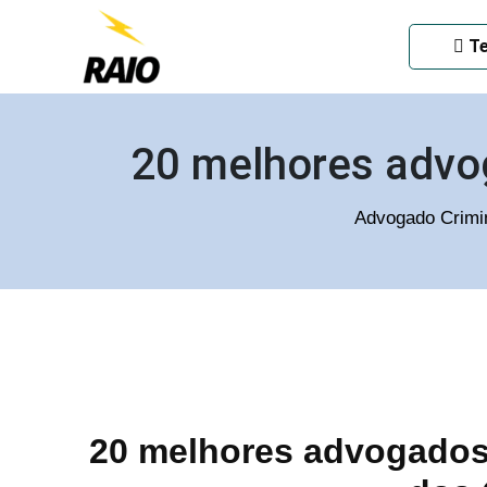
ADVOGADO CRIMINAL EM
Te
20 melhores advo
Advogado Crimi
20 melhores advogados 