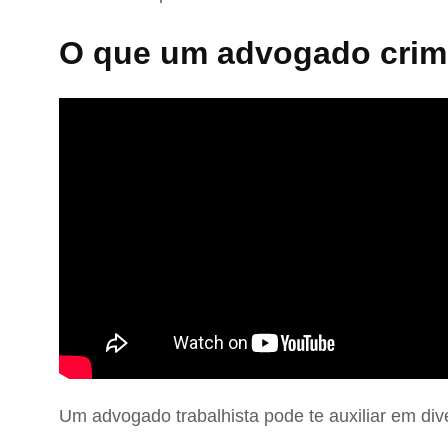
O que um advogado crimi
Um advogado trabalhista pode te auxiliar em div