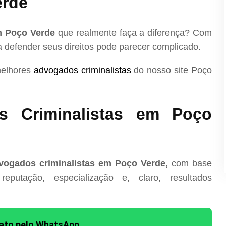
erde
m Poço Verde
que realmente faça a diferença? Com
ra defender seus direitos pode parecer complicado.
melhores
advogados criminalistas
do nosso site Poço
s Criminalistas em Poço
vogados criminalistas em Poço Verde,
com base
reputação, especialização e, claro, resultados
tato pelo WhatsApp