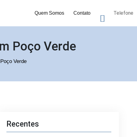
Telefone
Quem Somos
Contato
 em Poço Verde
m Poço Verde
Recentes