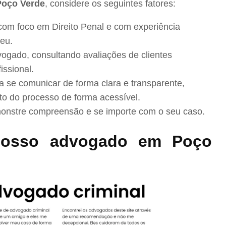
Poço Verde
, considere os seguintes fatores:
com foco em Direito Penal e com experiência
eu.
ogado, consultando avaliações de clientes
issional.
se comunicar de forma clara e transparente,
to do processo de forma acessível.
nstre compreensão e se importe com o seu caso.
nosso advogado em Poço