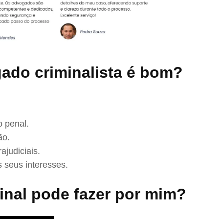
ado criminalista é bom?
 penal.
ão.
ajudiciais.
 seus interesses.
nal pode fazer por mim?