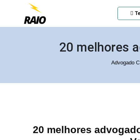
ADVOGADO CRIMINAL EM
Te
20 melhores a
Advogado Cr
20 melhores advogado