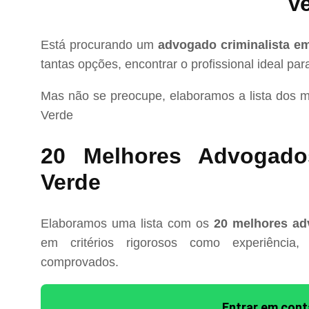
V
Está procurando um
advogado criminalista e
tantas opções, encontrar o profissional ideal pa
Mas não se preocupe, elaboramos a lista dos 
Verde
20 Melhores Advogado
Verde
Elaboramos uma lista com os
20 melhores ad
em critérios rigorosos como experiência, 
comprovados.
Entrar em con