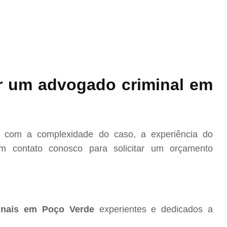
r um advogado criminal em
o com a complexidade do caso, a experiência do
m contato conosco para solicitar um orçamento
inais em Poço Verde
experientes e dedicados a