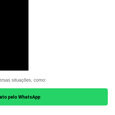
ersas situações, como:
tato pelo WhatsApp