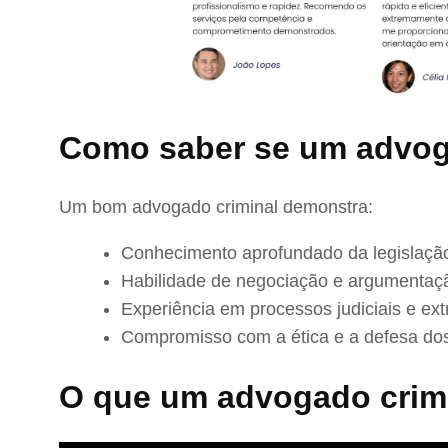
Como saber se um advog
Um bom advogado criminal demonstra:
Conhecimento aprofundado da legislação
Habilidade de negociação e argumentaç
Experiência em processos judiciais e extr
Compromisso com a ética e a defesa dos
O que um advogado crimi