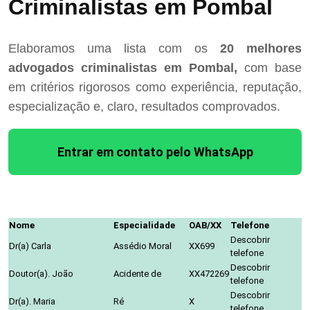
Criminalistas em Pombal
Elaboramos uma lista com os
20 melhores
advogados criminalistas em Pombal,
com base
em critérios rigorosos como experiência, reputação,
especialização e, claro, resultados comprovados.
Entrar em contato pelo WhatsApp
Nome
Especialidade
OAB/XX
Telefone
Descobrir
Dr(a) Carla
Assédio Moral
XX699
telefone
Descobrir
Doutor(a). João
Acidente de
XX472269
telefone
Descobrir
Dr(a). Maria
Ré
X
telefone