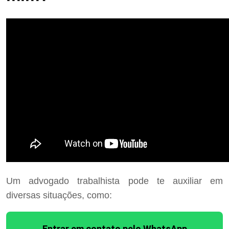
Um advogado trabalhista pode te auxiliar em
diversas situações, como:
Entrar em contato pelo WhatsApp