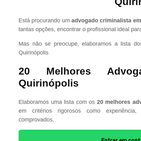
Quiri
Está procurando um
advogado criminalista em
tantas opções, encontrar o profissional ideal pa
Mas não se preocupe, elaboramos a lista d
Quirinópolis
20 Melhores Advoga
Quirinópolis
Elaboramos uma lista com os
20 melhores adv
em critérios rigorosos como experiência, 
comprovados.
Entrar em con