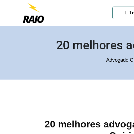
ADVOGADO CRIMINAL EM
Te
20 melhores a
Advogado Cr
20 melhores advoga