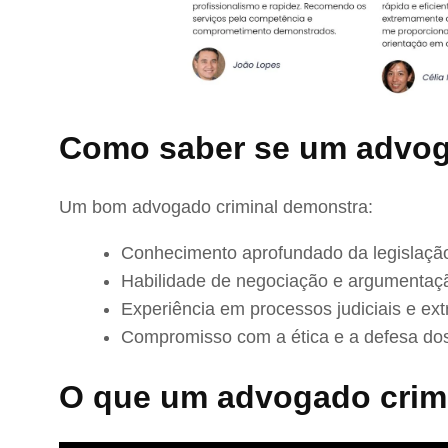
Como saber se um advog
Um bom advogado criminal demonstra:
Conhecimento aprofundado da legislação
Habilidade de negociação e argumentaç
Experiência em processos judiciais e extr
Compromisso com a ética e a defesa dos
O que um advogado crimi