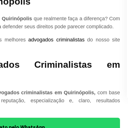
nópolis
 Quirinópolis
que realmente faça a diferença? Com
ra defender seus direitos pode parecer complicado.
os melhores
advogados criminalistas
do nosso site
dos Criminalistas em
ogados criminalistas em Quirinópolis,
com base
reputação, especialização e, claro, resultados
tato pelo WhatsApp