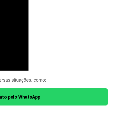
ersas situações, como:
tato pelo WhatsApp