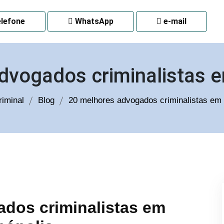
 CURITIBA
lefone
WhatsApp
e-mail
dvogados criminalistas e
iminal
Blog
20 melhores advogados criminalistas em 
dos criminalistas em