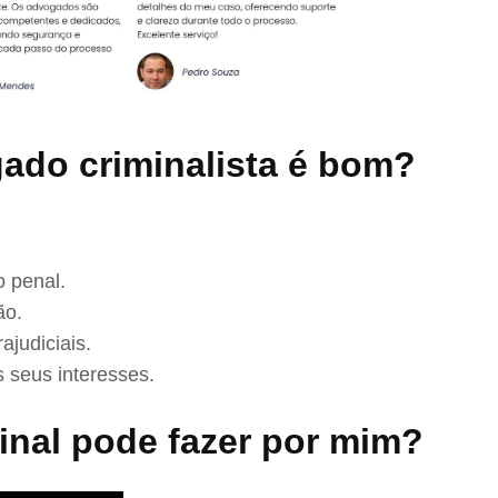
ado criminalista é bom?
 penal.
ão.
ajudiciais.
 seus interesses.
nal pode fazer por mim?