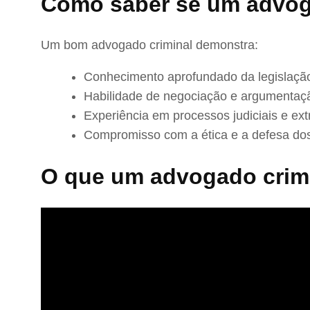
Como saber se um advog
Um bom advogado criminal demonstra:
Conhecimento aprofundado da legislação
Habilidade de negociação e argumentaç
Experiência em processos judiciais e extr
Compromisso com a ética e a defesa dos
O que um advogado crimi