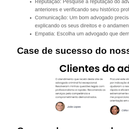
Reputação: Pesquise a reputação do adv
anteriores e verificando seu histórico prof
Comunicação: Um bom advogado precisa 
explicando os seus direitos e o andamen
Empatia: Escolha um advogado que demo
Case de sucesso do nos