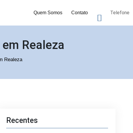
Telefone
Quem Somos
Contato
s em Realeza
em Realeza
Recentes