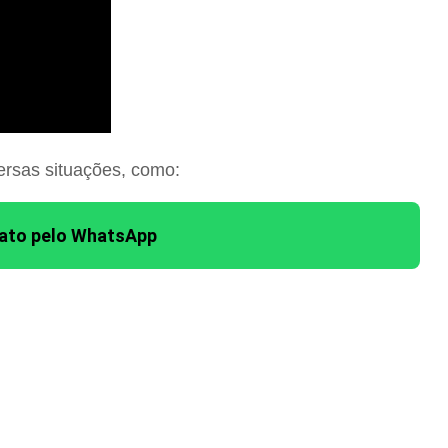
ersas situações, como:
tato pelo WhatsApp