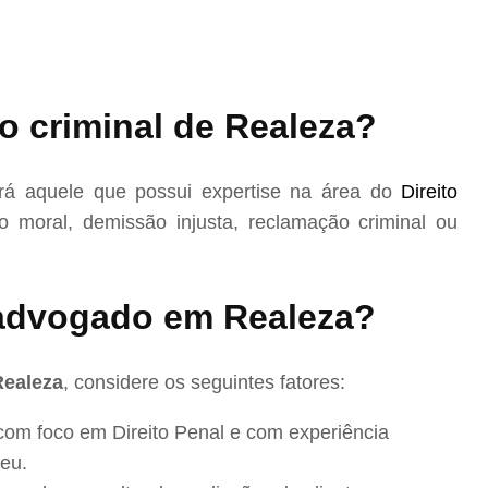
o criminal de Realeza?
á aquele que possui expertise na área do
Direito
 moral, demissão injusta, reclamação criminal ou
advogado em Realeza?
Realeza
, considere os seguintes fatores:
com foco em Direito Penal e com experiência
eu.