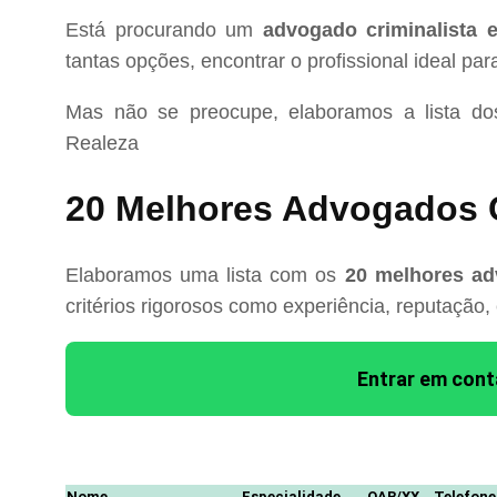
Está procurando um
advogado criminalista 
tantas opções, encontrar o profissional ideal pa
Mas não se preocupe, elaboramos a lista d
Realeza
20 Melhores Advogados C
Elaboramos uma lista com os
20 melhores ad
critérios rigorosos como experiência, reputação,
Entrar em con
Nome
Especialidade
OAB/XX
Telefone