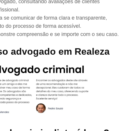
ogado, consultando avaliações de clientes
issional.
se comunicar de forma clara e transparente,
to do processo de forma acessível.
nstre compreensão e se importe com o seu caso.
so advogado em Realeza