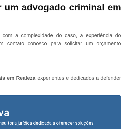
r um advogado criminal em
o com a complexidade do caso, a experiência do
m contato conosco para solicitar um orçamento
is em Realeza
experientes e dedicados a defender
lva
nsultoria jurídica dedicada a oferecer soluções