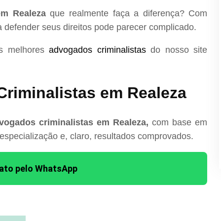
em Realeza
que realmente faça a diferença? Com
ra defender seus direitos pode parecer complicado.
os melhores
advogados criminalistas
do nosso site
riminalistas em Realeza
vogados criminalistas em Realeza,
com base em
 especialização e, claro, resultados comprovados.
tato pelo WhatsApp