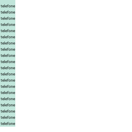
 telefone
 telefone
 telefone
 telefone
 telefone
 telefone
 telefone
 telefone
 telefone
 telefone
 telefone
 telefone
 telefone
 telefone
 telefone
 telefone
 telefone
 telefone
 telefone
 telefone