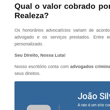
Qual o valor cobrado po
Realeza?
Os honorários advocatícios variam de acord
advogado e os serviços prestados. Entre e
personalizado.
Seu Direito, Nossa Luta!
Nosso escritório conta com
advogados crimina
seus direitos.
João Si
A raio é um site co