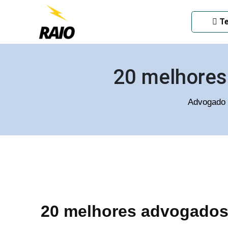
ADVOGADO CRIMINAL EM
Te
20 melhores
Advogado 
20 melhores advogados 