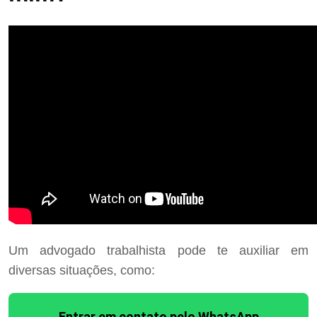
Um advogado trabalhista pode te auxiliar em
diversas situações, como:
Entrar em contato pelo WhatsApp