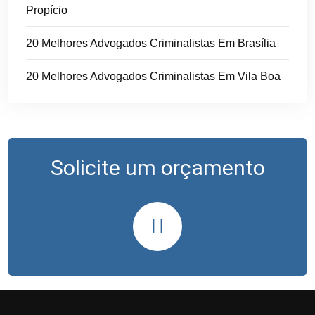
Propício
20 Melhores Advogados Criminalistas Em Brasília
20 Melhores Advogados Criminalistas Em Vila Boa
Solicite um orçamento