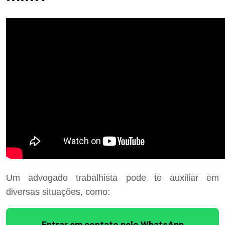
Um advogado trabalhista pode te auxiliar em
diversas situações, como:
Entrar em contato pelo WhatsApp