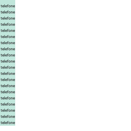
 telefone
 telefone
 telefone
 telefone
 telefone
 telefone
 telefone
 telefone
 telefone
 telefone
 telefone
 telefone
 telefone
 telefone
 telefone
 telefone
 telefone
 telefone
 telefone
 telefone