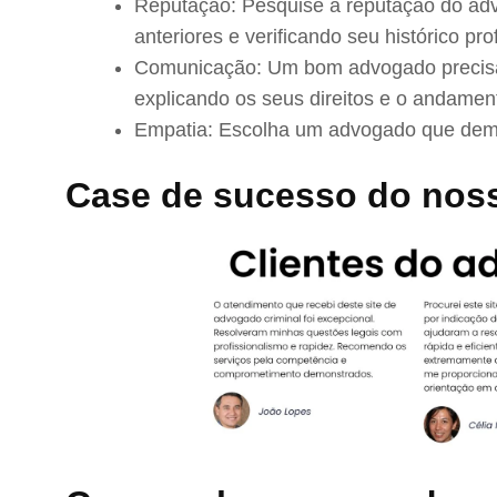
Reputação: Pesquise a reputação do adv
anteriores e verificando seu histórico prof
Comunicação: Um bom advogado precisa 
explicando os seus direitos e o andamen
Empatia: Escolha um advogado que demo
Case de sucesso do nos