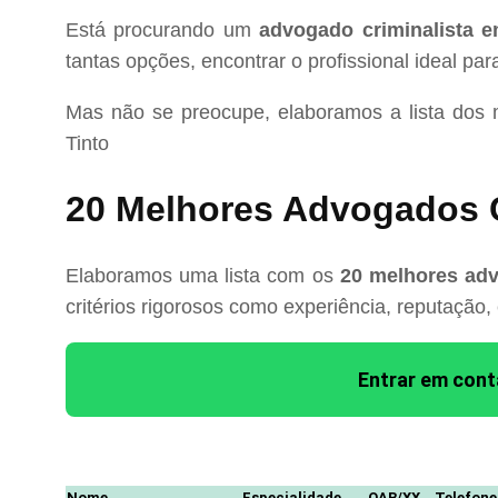
Está procurando um
advogado criminalista e
tantas opções, encontrar o profissional ideal pa
Mas não se preocupe, elaboramos a lista dos
Tinto
20 Melhores Advogados C
Elaboramos uma lista com os
20 melhores adv
critérios rigorosos como experiência, reputação,
Entrar em con
Nome
Especialidade
OAB/XX
Telefone