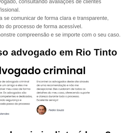
ogado, consultando avaliações de clientes
issional.
se comunicar de forma clara e transparente,
to do processo de forma acessível.
nstre compreensão e se importe com o seu caso.
so advogado em Rio Tinto