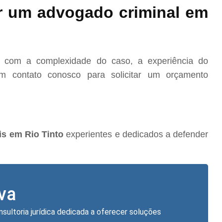
r um advogado criminal em
o com a complexidade do caso, a experiência do
m contato conosco para solicitar um orçamento
s em Rio Tinto
experientes e dedicados a defender
lva
nsultoria jurídica dedicada a oferecer soluções