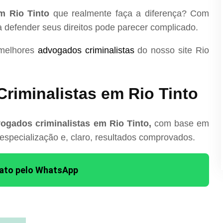
m Rio Tinto
que realmente faça a diferença? Com
ra defender seus direitos pode parecer complicado.
 melhores
advogados criminalistas
do nosso site Rio
riminalistas em Rio Tinto
ogados criminalistas em Rio Tinto,
com base em
 especialização e, claro, resultados comprovados.
tato pelo WhatsApp