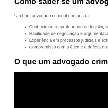
Como saber se um advog
Um bom advogado criminal demonstra:
Conhecimento aprofundado da legislação
Habilidade de negociação e argumentaç
Experiência em processos judiciais e extr
Compromisso com a ética e a defesa dos
O que um advogado crimi