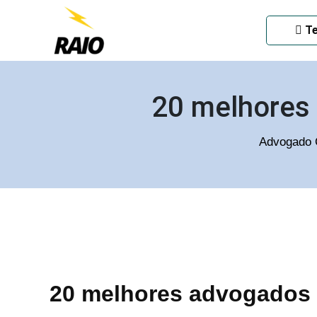
ADVOGADO CRIMINAL EM
Te
20 melhores 
Advogado 
20 melhores advogados c