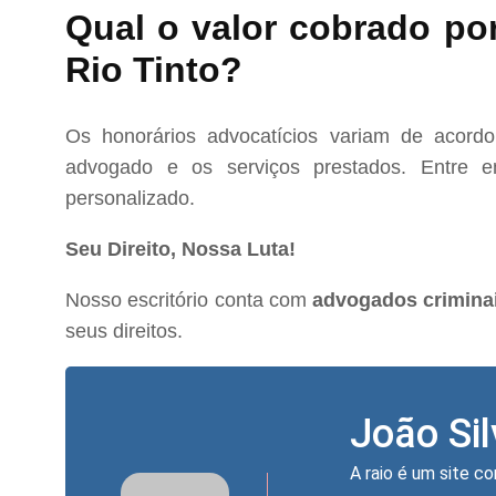
Qual o valor cobrado po
Rio Tinto?
Os honorários advocatícios variam de acord
advogado e os serviços prestados. Entre e
personalizado.
Seu Direito, Nossa Luta!
Nosso escritório conta com
advogados criminai
seus direitos.
João Si
A raio é um site co