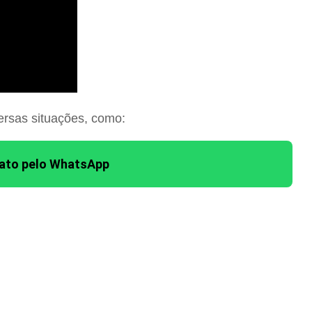
ersas situações, como:
tato pelo WhatsApp