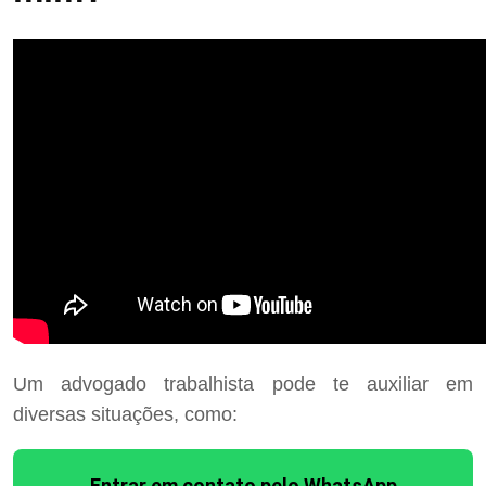
Um advogado trabalhista pode te auxiliar em
diversas situações, como:
Entrar em contato pelo WhatsApp