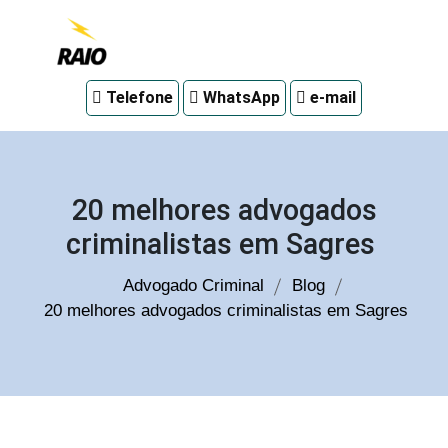
Advogado
Telefone
WhatsApp
e-mail
criminal
em
Curitiba
20 melhores advogados
criminalistas em Sagres
Advogado Criminal
Blog
20 melhores advogados criminalistas em Sagres