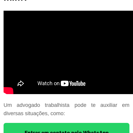
Um advogado trabalhista pode te auxiliar em
diversas situações, como:
Entrar em contato pelo WhatsApp