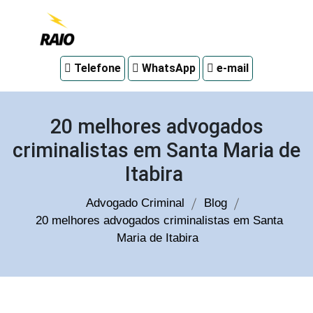
Advogado
Telefone
WhatsApp
e-mail
criminal
em
Curitiba
20 melhores advogados
criminalistas em Santa Maria de
Itabira
Advogado Criminal
Blog
20 melhores advogados criminalistas em Santa
Maria de Itabira