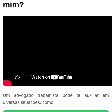
mim?
Um advogado trabalhista pode te auxiliar em
diversas situações, como: