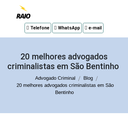
Advogado
Telefone
WhatsApp
e-mail
criminal
em
Curitiba
20 melhores advogados
criminalistas em São Bentinho
Advogado Criminal
Blog
20 melhores advogados criminalistas em São
Bentinho