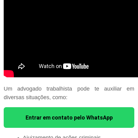
Um advogado trabalhista pode te auxiliar em
diversas situações, como:
Entrar em contato pelo WhatsApp
Ajuizamento de ações criminais.