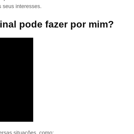
 seus interesses.
nal pode fazer por mim?
ersas situações, como: