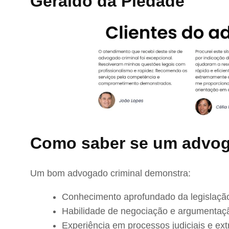
Geraldo da Piedade
Como saber se um advog
Um bom advogado criminal demonstra:
Conhecimento aprofundado da legislação
Habilidade de negociação e argumentaç
Experiência em processos judiciais e extr