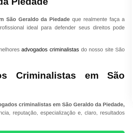
da Piedade
em São Geraldo da Piedade
que realmente faça a
ofissional ideal para defender seus direitos pode
 melhores
advogados criminalistas
do nosso site São
s Criminalistas em São
gados criminalistas em São Geraldo da Piedade,
ia, reputação, especialização e, claro, resultados