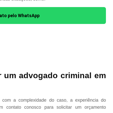
tato pelo WhatsApp
r um advogado criminal em
?
o com a complexidade do caso, a experiência do
m contato conosco para solicitar um orçamento