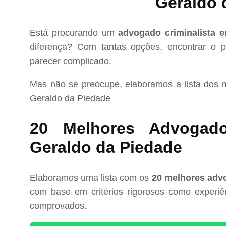
Geraldo 
Está procurando um
advogado criminalista 
diferença? Com tantas opções, encontrar o pr
parecer complicado.
Mas não se preocupe, elaboramos a lista dos
Geraldo da Piedade
20 Melhores Advogado
Geraldo da Piedade
Elaboramos uma lista com os
20 melhores advo
com base em critérios rigorosos como experiênc
comprovados.