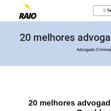
ADVOGADO CRIMINAL EM
Te
20 melhores advoga
Advogado Crimina
20 melhores advogado