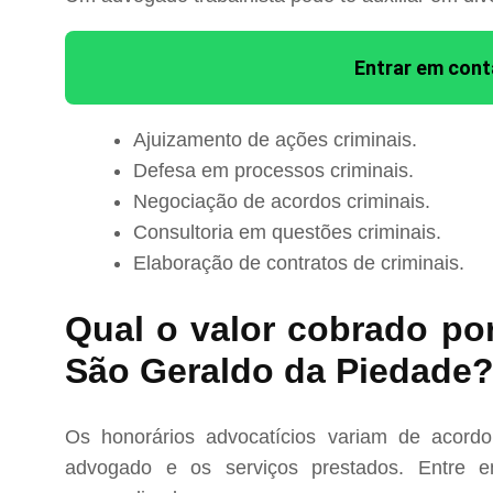
Entrar em con
Ajuizamento de ações criminais.
Defesa em processos criminais.
Negociação de acordos criminais.
Consultoria em questões criminais.
Elaboração de contratos de criminais.
Qual o valor cobrado po
São Geraldo da Piedade
Os honorários advocatícios variam de acord
advogado e os serviços prestados. Entre e