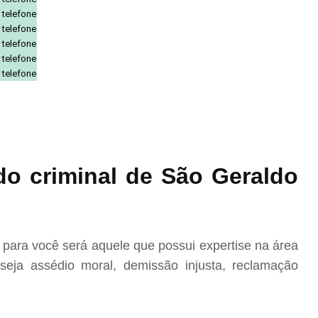
 telefone
 telefone
 telefone
 telefone
 telefone
o criminal de São Geraldo
ara você será aquele que possui expertise na área
eja assédio moral, demissão injusta, reclamação