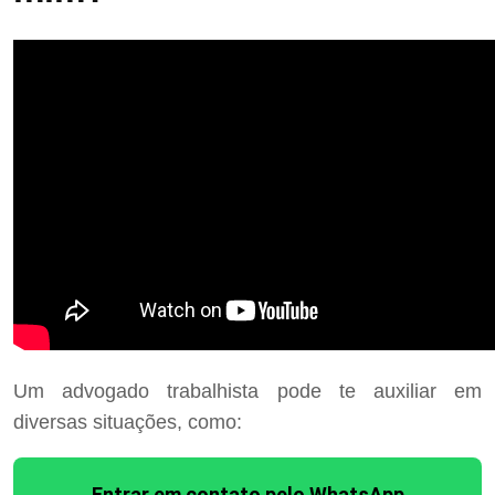
Um advogado trabalhista pode te auxiliar em
diversas situações, como:
Entrar em contato pelo WhatsApp