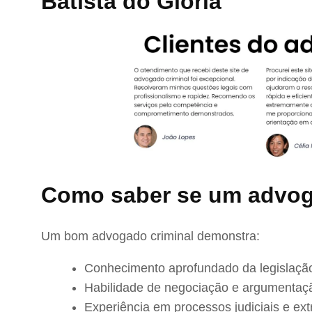
Batista do Glória
Como saber se um advog
Um bom advogado criminal demonstra:
Conhecimento aprofundado da legislação
Habilidade de negociação e argumentaç
Experiência em processos judiciais e extr