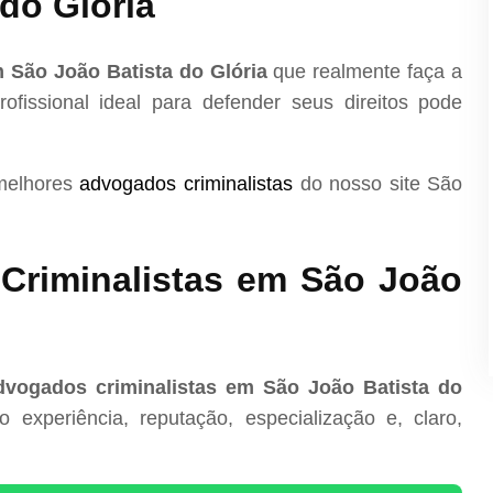
 do Glória
 São João Batista do Glória
que realmente faça a
ofissional ideal para defender seus direitos pode
 melhores
advogados criminalistas
do nosso site São
Criminalistas em São João
dvogados criminalistas em São João Batista do
experiência, reputação, especialização e, claro,