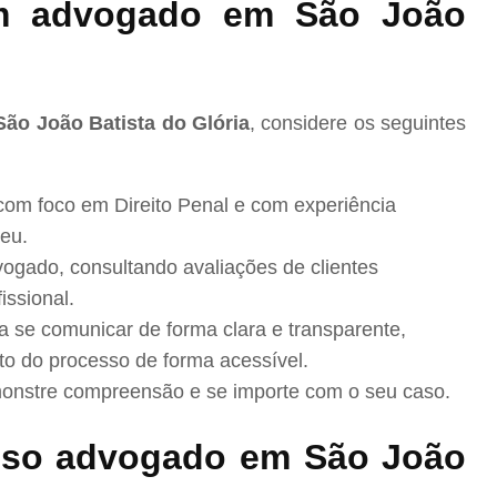
m advogado em São João
São João Batista do Glória
, considere os seguintes
com foco em Direito Penal e com experiência
eu.
ogado, consultando avaliações de clientes
issional.
se comunicar de forma clara e transparente,
to do processo de forma acessível.
nstre compreensão e se importe com o seu caso.
sso advogado em São João