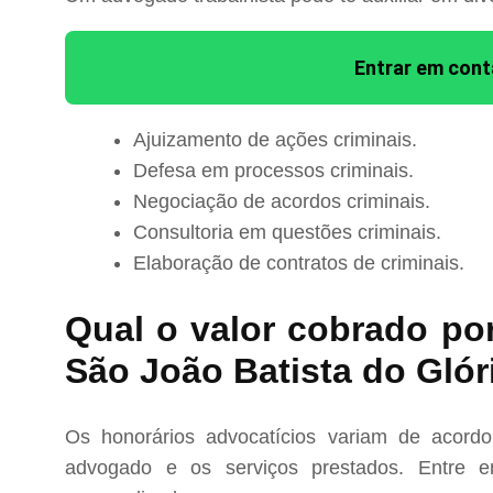
Entrar em con
Ajuizamento de ações criminais.
Defesa em processos criminais.
Negociação de acordos criminais.
Consultoria em questões criminais.
Elaboração de contratos de criminais.
Qual o valor cobrado po
São João Batista do Glór
Os honorários advocatícios variam de acord
advogado e os serviços prestados. Entre e