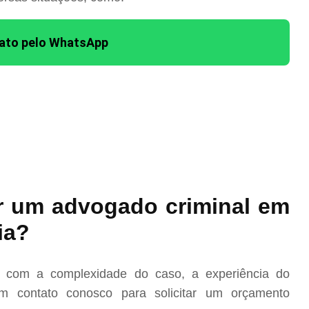
tato pelo WhatsApp
r um advogado criminal em
ia?
o com a complexidade do caso, a experiência do
m contato conosco para solicitar um orçamento