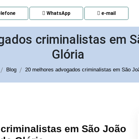
 CURITIBA
lefone
WhatsApp
e-mail
ados criminalistas em S
Glória
Blog
20 melhores advogados criminalistas em São Joã
criminalistas em São João