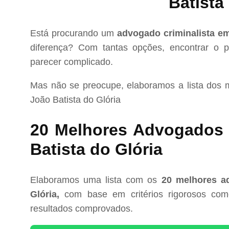
Batista
Está procurando um
advogado criminalista em
diferença? Com tantas opções, encontrar o pr
parecer complicado.
Mas não se preocupe, elaboramos a lista dos
João Batista do Glória
20 Melhores Advogados 
Batista do Glória
Elaboramos uma lista com os
20 melhores a
Glória,
com base em critérios rigorosos como 
resultados comprovados.