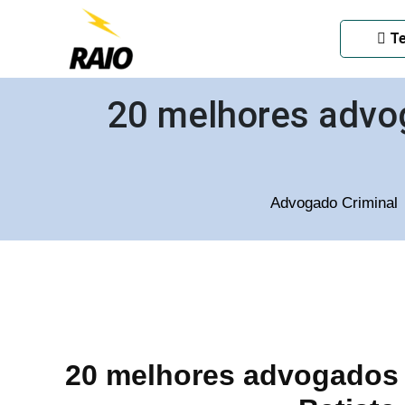
ADVOGADO CRIMINAL EM
Te
20 melhores advog
Advogado Criminal
20 melhores advogados 