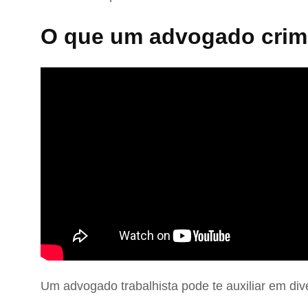
O que um advogado crimi
Um advogado trabalhista pode te auxiliar em div