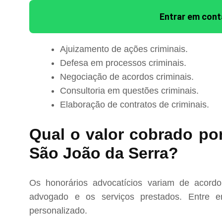
Entrar em con
Ajuizamento de ações criminais.
Defesa em processos criminais.
Negociação de acordos criminais.
Consultoria em questões criminais.
Elaboração de contratos de criminais.
Qual o valor cobrado po
São João da Serra?
Os honorários advocatícios variam de acord
advogado e os serviços prestados. Entre e
personalizado.