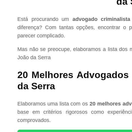
da 
Está procurando um
advogado criminalist
diferença? Com tantas opções, encontrar o pr
parecer complicado.
Mas não se preocupe, elaboramos a lista dos
João da Serra
20 Melhores Advogados 
da Serra
Elaboramos uma lista com os
20 melhores adv
base em critérios rigorosos como experiência
comprovados.