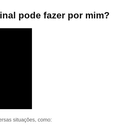
nal pode fazer por mim?
ersas situações, como: