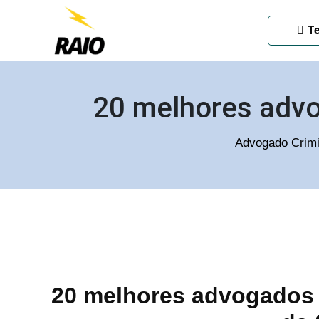
ADVOGADO CRIMINAL EM
Te
20 melhores advo
Advogado Crimi
20 melhores advogados 