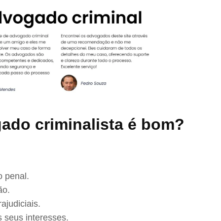
ado criminalista é bom?
 penal.
ão.
ajudiciais.
 seus interesses.