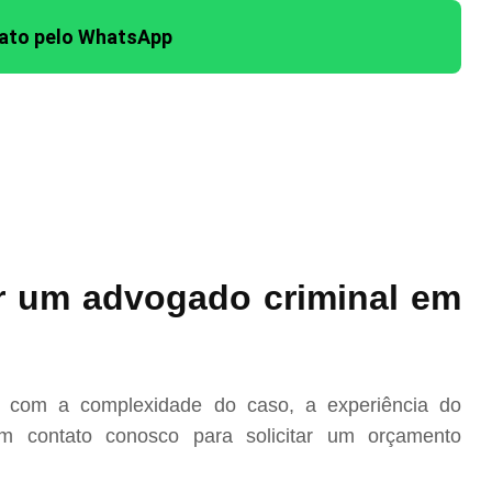
tato pelo WhatsApp
r um advogado criminal em
o com a complexidade do caso, a experiência do
m contato conosco para solicitar um orçamento