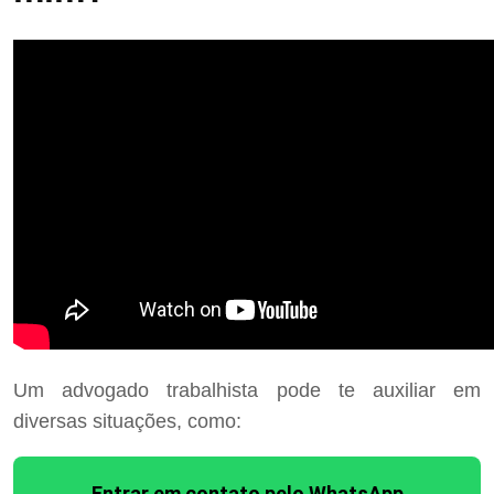
Um advogado trabalhista pode te auxiliar em
diversas situações, como:
Entrar em contato pelo WhatsApp