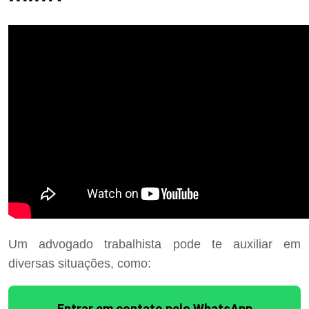
Um advogado trabalhista pode te auxiliar em
diversas situações, como:
Entrar em contato pelo WhatsApp