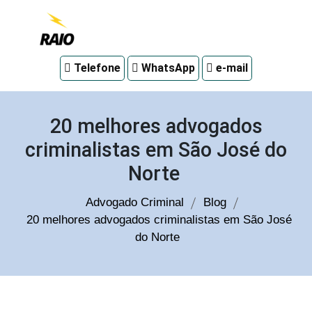
Advogado
Telefone
WhatsApp
e-mail
criminal
em
Curitiba
20 melhores advogados
criminalistas em São José do
Norte
Advogado Criminal
Blog
20 melhores advogados criminalistas em São José
do Norte