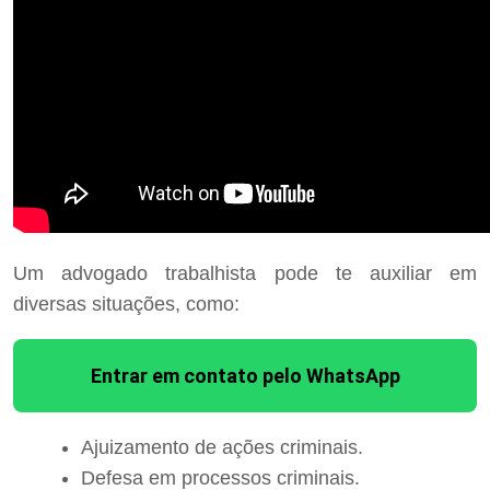
Um advogado trabalhista pode te auxiliar em
diversas situações, como:
Entrar em contato pelo WhatsApp
Ajuizamento de ações criminais.
Defesa em processos criminais.