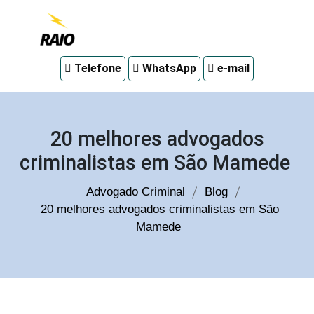
Advogado
Telefone
WhatsApp
e-mail
criminal
em
Curitiba
20 melhores advogados
criminalistas em São Mamede
Advogado Criminal
Blog
20 melhores advogados criminalistas em São
Mamede