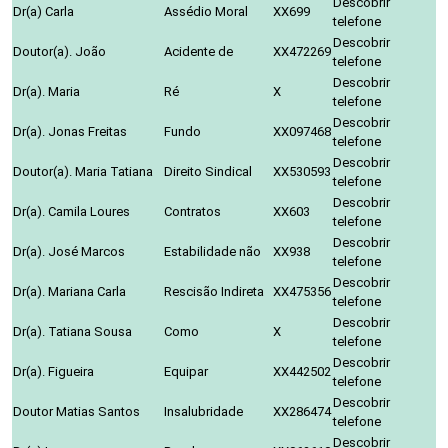
Descobrir
Dr(a) Carla
Assédio Moral
XX699
telefone
Descobrir
Doutor(a). João
Acidente de
XX472269
telefone
Descobrir
Dr(a). Maria
Ré
X
telefone
Descobrir
Dr(a). Jonas Freitas
Fundo
XX097468
telefone
Descobrir
Doutor(a). Maria Tatiana
Direito Sindical
XX530593
telefone
Descobrir
Dr(a). Camila Loures
Contratos
XX603
telefone
Descobrir
Dr(a). José Marcos
Estabilidade não
XX938
telefone
Descobrir
Dr(a). Mariana Carla
Rescisão Indireta
XX475356
telefone
Descobrir
Dr(a). Tatiana Sousa
Como
X
telefone
Descobrir
Dr(a). Figueira
Equipar
XX442502
telefone
Descobrir
Doutor Matias Santos
Insalubridade
XX286474
telefone
Descobrir