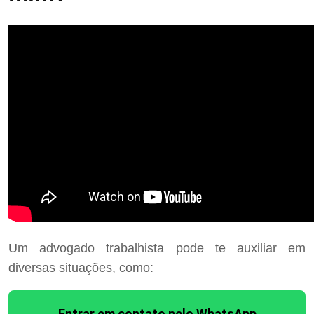
Um advogado trabalhista pode te auxiliar em
diversas situações, como:
Entrar em contato pelo WhatsApp