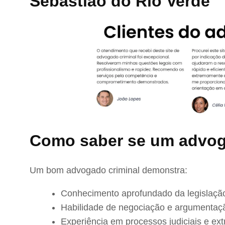
Sebastião do Rio Verde
Como saber se um advog
Um bom advogado criminal demonstra:
Conhecimento aprofundado da legislação
Habilidade de negociação e argumentaç
Experiência em processos judiciais e extr