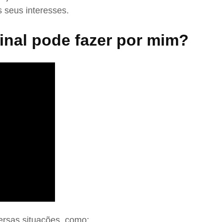
 seus interesses.
nal pode fazer por mim?
ersas situações, como: