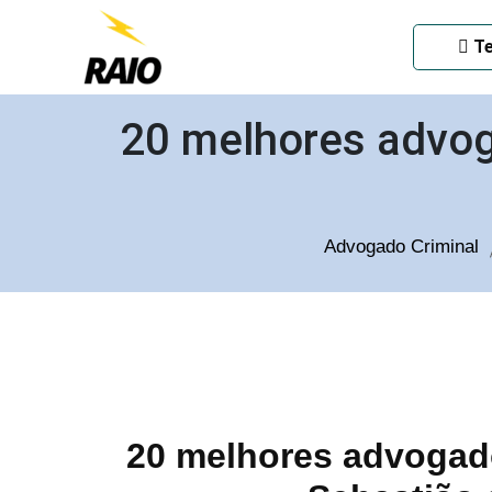
ADVOGADO CRIMINAL EM
Te
20 melhores advog
Advogado Criminal
20 melhores advogado