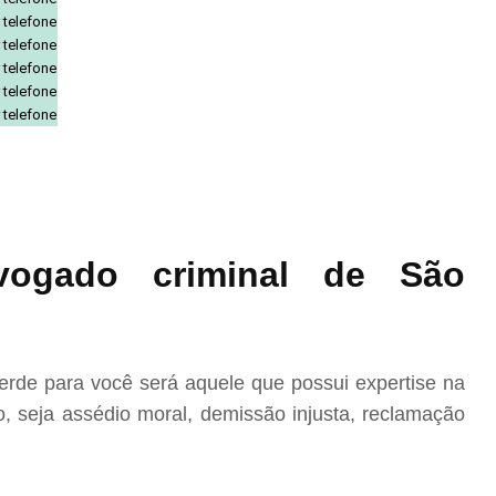
 telefone
 telefone
 telefone
 telefone
 telefone
ogado criminal de São
rde para você será aquele que possui expertise na
, seja assédio moral, demissão injusta, reclamação