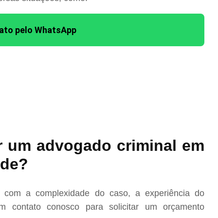
tato pelo WhatsApp
r um advogado criminal em
rde?
o com a complexidade do caso, a experiência do
m contato conosco para solicitar um orçamento