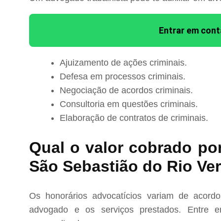
Entrar em con
Ajuizamento de ações criminais.
Defesa em processos criminais.
Negociação de acordos criminais.
Consultoria em questões criminais.
Elaboração de contratos de criminais.
Qual o valor cobrado po
São Sebastião do Rio Ve
Os honorários advocatícios variam de acord
advogado e os serviços prestados. Entre e