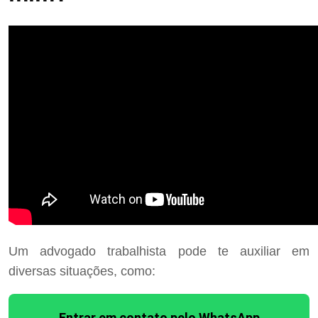
Um advogado trabalhista pode te auxiliar em
diversas situações, como:
Entrar em contato pelo WhatsApp