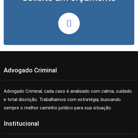
Advogado Criminal
Advogado Criminal, cada caso é analisado com calma, cuidado
e total discrição. Trabalhamos com estratégia, buscando
sempre o melhor caminho jurídico para sua situação.
Institucional