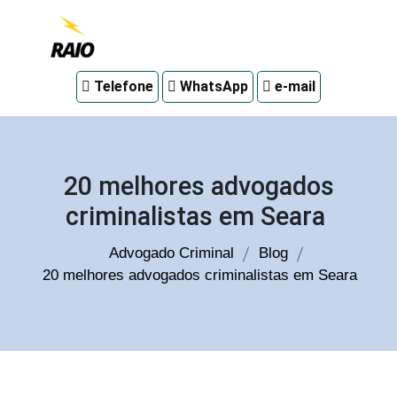
Advogado
Telefone
WhatsApp
e-mail
criminal
em
Curitiba
20 melhores advogados
criminalistas em Seara
Advogado Criminal
Blog
20 melhores advogados criminalistas em Seara