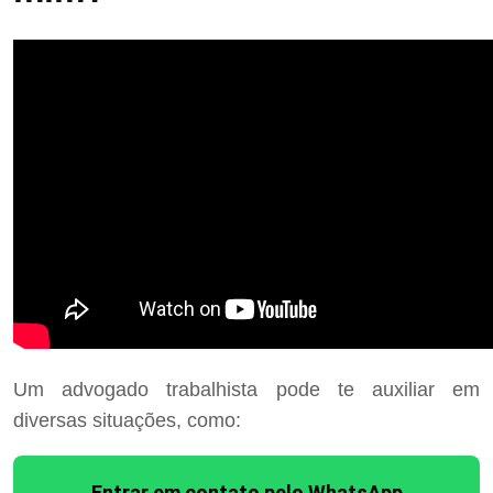
Um advogado trabalhista pode te auxiliar em
diversas situações, como:
Entrar em contato pelo WhatsApp