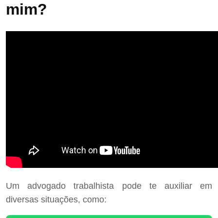
mim?
Um advogado trabalhista pode te auxiliar em
diversas situações, como: